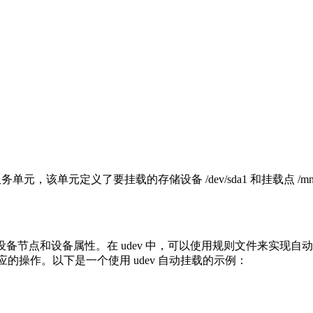
md 服务单元，该单元定义了要挂载的存储设备 /dev/sda1 和挂载点 /mnt
管理设备节点和设备属性。在 udev 中，可以使用规则文件来实现
的操作。以下是一个使用 udev 自动挂载的示例：