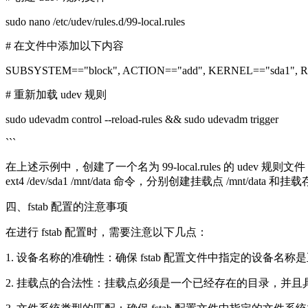
sudo nano /etc/udev/rules.d/99-local.rules
# 在文件中添加以下内容
SUBSYSTEM=="block", ACTION=="add", KERNEL=="sda1", RUN+="/b
# 重新加载 udev 规则
sudo udevadm control --reload-rules && sudo udevadm trigger
```
在上述示例中，创建了一个名为 99-local.rules 的 udev 规则文件
ext4 /dev/sda1 /mnt/data 命令，分别创建挂载点 /mnt/da
四、fstab 配置的注意事项
在进行 fstab 配置时，需要注意以下几点：
1. 设备名称的准确性：确保 fstab 配置文件中指定的设备名
2. 挂载点的合法性：挂载点必须是一个已经存在的目录，并