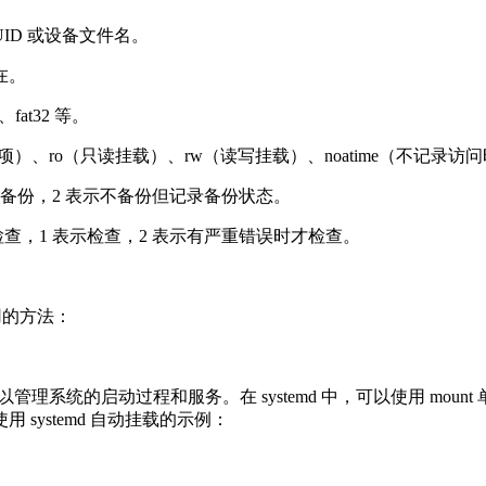
ID 或设备文件名。
在。
at32 等。
认选项）、ro（只读挂载）、rw（读写挂载）、noatime（不记录访
示备份，2 表示不备份但记录备份状态。
检查，1 表示检查，2 表示有严重错误时才检查。
用的方法：
以管理系统的启动过程和服务。在 systemd 中，可以使用 mount 
ystemd 自动挂载的示例：