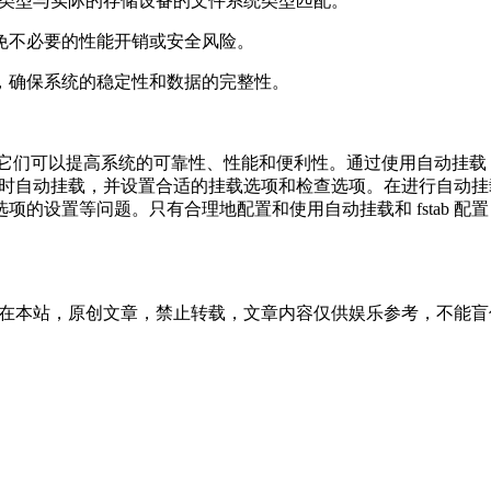
件系统类型与实际的存储设备的文件系统类型匹配。
避免不必要的性能开销或安全风险。
项，确保系统的稳定性和数据的完整性。
的重要手段，它们可以提高系统的可靠性、性能和便利性。通过使用自
启动时自动挂载，并设置合适的挂载选项和检查选项。在进行自动挂载
设置等问题。只有合理地配置和使用自动挂载和 fstab 配置，
36:17发表在本站，原创文章，禁止转载，文章内容仅供娱乐参考，不能