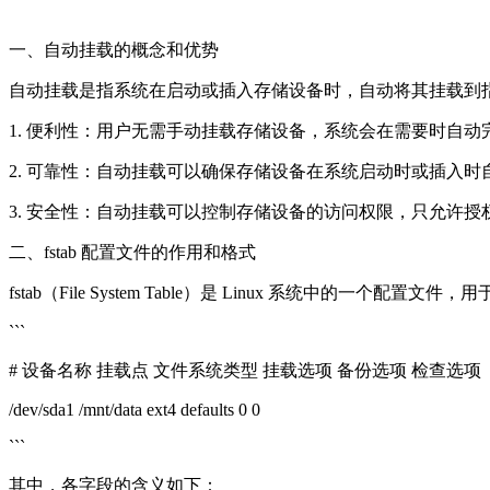
一、自动挂载的概念和优势
自动挂载是指系统在启动或插入存储设备时，自动将其挂载到
1. 便利性：用户无需手动挂载存储设备，系统会在需要时自
2. 可靠性：自动挂载可以确保存储设备在系统启动时或插入
3. 安全性：自动挂载可以控制存储设备的访问权限，只允许
二、fstab 配置文件的作用和格式
fstab（File System Table）是 Linux 系统中的一个
```
# 设备名称 挂载点 文件系统类型 挂载选项 备份选项 检查选项
/dev/sda1 /mnt/data ext4 defaults 0 0
```
其中，各字段的含义如下：