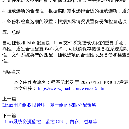
3. 文件系统类型的匹配：确保 fstab 配置文件中指定的文
4. 挂载选项的合理性：根据实际需求选择合适的挂载选项，
5. 备份和检查选项的设置：根据实际情况设置备份和检查选
五、总结
自动挂载和 fstab 配置是 Linux 文件系统挂载优化
靠性；通过合理配置 fstab 文件，可以确保存储设备在系统
性、文件系统类型的匹配、挂载选项的合理性以及备份和检查选项的
性。
阅读全文
本文由作者笔名：程序员老罗 于 2025-04-21 10:
本文链接：
https://www.jmai8.com/wen/615.html
上一篇
Linux用户组权限管理：基于组的权限分配策略
下一篇
Linux系统资源监控：监控 CPU、内存、磁盘等