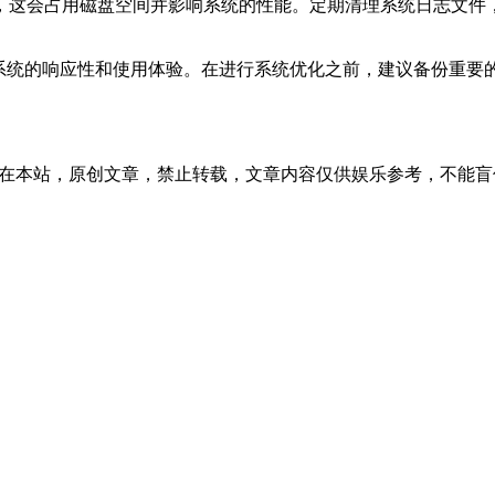
空间并影响系统的性能。定期清理系统日志文件，如 `/var/log/sys
升系统的响应性和使用体验。在进行系统优化之前，建议备份重要的数
37:17发表在本站，原创文章，禁止转载，文章内容仅供娱乐参考，不能