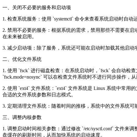
一、关闭不必要的服务和启动项
1. 检查系统服务：使用 `systemctl` 命令来查看系统启动时自动运行的服务。例如，
2. 禁用不必要的服务：根据系统的需求，禁用那些不需要在启动时运行的服务。
在未来被启用。
3. 减少启动项：除了服务，系统还可能在启动时加载其他启动项，如用户启动的
二、优化文件系统
1. 使用 `fsck` 进行磁盘检查：在系统启动时，`fsck` 会自动检
`fsck.mode=nosync` 可以在检查文件系统时不进行同步操
2. 使用 `ext4` 文件系统：`ext4` 文件系统是 Lin
合适的文件系统参数和日志模式。
3. 定期清理文件系统：随着时间的推移，系统中的文件系统可能
三、调整内核参数
1. 调整启动时间相关参数：通过修改 `/etc/sysctl.conf` 文件来调整内
盘缓存的刷新时间，从而加快系统的启动速度。