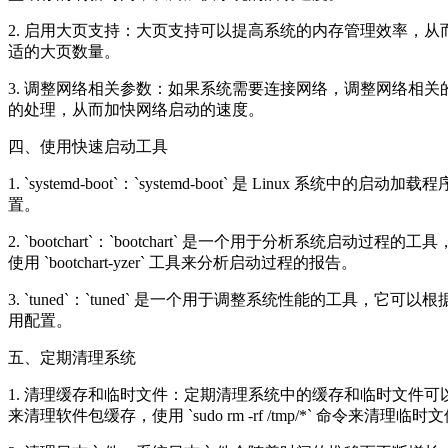
2. 启用大页支持：大页支持可以提高系统的内存管理效率，从而加快系统的启
适的大页数量。
3. 调整网络相关参数：如果系统需要连接网络，调整网络相关的内核参数可以加快网
的处理，从而加快网络启动的速度。
四、使用快速启动工具
1. `systemd-boot`：`systemd-boot` 是 Linu
置。
2. `bootchart`：`bootchart` 是一个用于分析系统启动
使用 `bootchart-yzer` 工具来分析启动过程的报告。
3. `tuned`：`tuned` 是一个用于调整系统性能的工具，它
用配置。
五、定期清理系统
1. 清理缓存和临时文件：定期清理系统中的缓存和临时文件可以释放磁盘空间，提
来清理软件包缓存，使用 `sudo rm -rf /tmp/*` 命令来清理临时