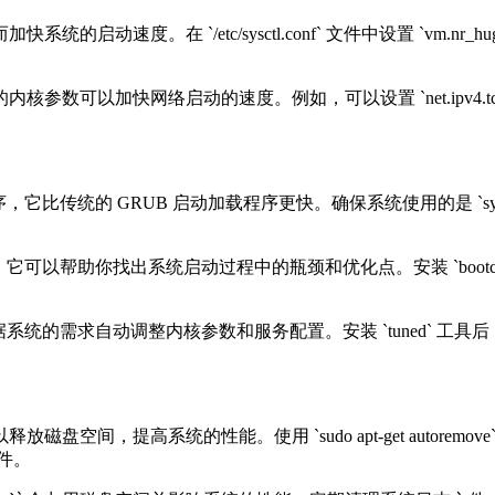
动速度。在 `/etc/sysctl.conf` 文件中设置 `vm.nr
络启动的速度。例如，可以设置 `net.ipv4.tcp_fin_timeout
x 系统中的启动加载程序，它比传统的 GRUB 启动加载程序更快。确保系统使用的
过程的工具，它可以帮助你找出系统启动过程中的瓶颈和优化点。安装 `bootch
可以根据系统的需求自动调整内核参数和服务配置。安装 `tuned` 工具
高系统的性能。使用 `sudo apt-get autoremove` 命令来
文件。