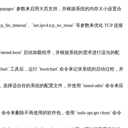
_hugepages` 参数来启用大页支持，并根据系统的内存大小设置合
`、`net.ipv4.tcp_tw_reuse` 等参数来优化 TCP 连接
是 `systemd-boot` 启动加载程序，并根据系统的需求进行适当的配
art` 工具后，运行 `bootchart` 命令来记录系统的启动过程，并
后，选择适合你的系统的配置文件，并使用 `tuned-adm` 命令来应
删除不再使用的软件包，使用 `sudo apt-get clean` 命令