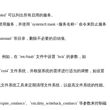
te=enabled` 可以列出所有启用的服务。
务，并使用 `systemctl mask <服务名称>` 命令来防止服务
utostart` 等目录，删除不必要的启动项。
`/etc/fstab` 文件中设置 `fsck` 的参数，如
的是 `ext4` 文件系统，并根据系统的需求进行适当的调整，如设置
命令或文件系统工具来定期清理文件系统，以提高文件系统的性能。
secs`、`vm.dirty_writeback_centisecs` 等参数来控制磁