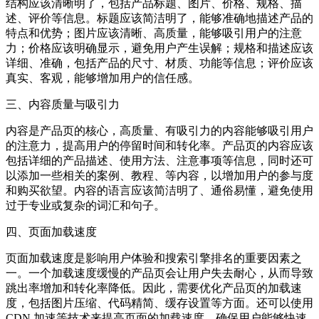
结构应该清晰明了，包括产品标题、图片、价格、规格、描
述、评价等信息。标题应该简洁明了，能够准确地描述产品的
特点和优势；图片应该清晰、高质量，能够吸引用户的注意
力；价格应该明确显示，避免用户产生误解；规格和描述应该
详细、准确，包括产品的尺寸、材质、功能等信息；评价应该
真实、客观，能够增加用户的信任感。
三、内容质量与吸引力
内容是产品页的核心，高质量、有吸引力的内容能够吸引用户
的注意力，提高用户的停留时间和转化率。产品页的内容应该
包括详细的产品描述、使用方法、注意事项等信息，同时还可
以添加一些相关的案例、教程、等内容，以增加用户的参与度
和购买欲望。内容的语言应该简洁明了、通俗易懂，避免使用
过于专业或复杂的词汇和句子。
四、页面加载速度
页面加载速度是影响用户体验和搜索引擎排名的重要因素之
一。一个加载速度缓慢的产品页会让用户失去耐心，从而导致
跳出率增加和转化率降低。因此，需要优化产品页的加载速
度，包括图片压缩、代码精简、缓存设置等方面。还可以使用
CDN 加速等技术来提高页面的加载速度，确保用户能够快速