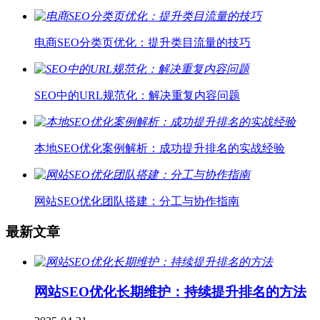
电商SEO分类页优化：提升类目流量的技巧
SEO中的URL规范化：解决重复内容问题
本地SEO优化案例解析：成功提升排名的实战经验
网站SEO优化团队搭建：分工与协作指南
最新文章
网站SEO优化长期维护：持续提升排名的方法