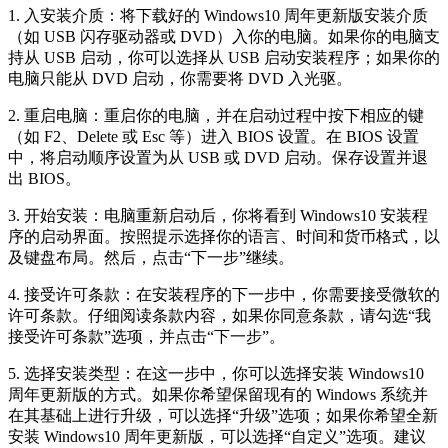
1. 入安装介质：将下载好的 Windows10 周年更新版安装介质
（如 USB 闪存驱动器或 DVD）入你的电脑。如果你的电脑支
持从 USB 启动，你可以选择从 USB 启动安装程序；如果你的
电脑只能从 DVD 启动，你需要将 DVD 入光驱。
2. 重启电脑：重启你的电脑，并在启动过程中按下相应的键
（如 F2、Delete 或 Esc 等）进入 BIOS 设置。在 BIOS 设置
中，将启动顺序设置为从 USB 或 DVD 启动。保存设置并退
出 BIOS。
3. 开始安装：电脑重新启动后，你将看到 Windows10 安装程
序的启动界面。按照提示选择你的语言、时间和货币格式，以
及键盘布局。然后，点击“下一步”继续。
4. 接受许可条款：在安装程序的下一步中，你需要接受微软的
许可条款。仔细阅读条款内容，如果你同意条款，请勾选“我
接受许可条款”选项，并点击“下一步”。
5. 选择安装类型：在这一步中，你可以选择安装 Windows10
周年更新版的方式。如果你希望保留现有的 Windows 系统并
在其基础上进行升级，可以选择“升级”选项；如果你希望全新
安装 Windows10 周年更新版，可以选择“自定义”选项。建议